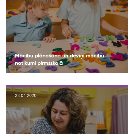
Mācību plānošana un deviņi mācību
notikumi pirmsskolā
28.04.2020