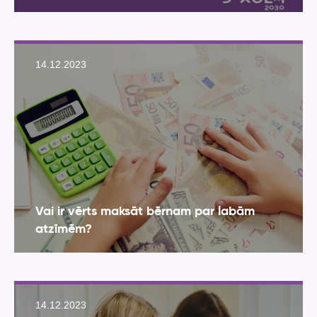
14.12.2023
Vai ir vērts maksāt bērnam par labām
atzīmēm?
14.12.2023