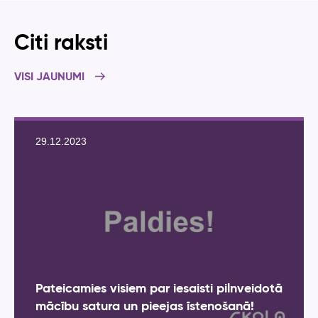
Citi raksti
VISI JAUNUMI
29.12.2023
Pateicamies visiem par iesaisti pilnveidotā
mācību satura un pieejas īstenošanā!