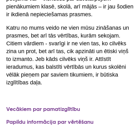
pienākumiem klasē, skolā, arī mājās – ir jau šodien
ir ikdienā nepieciešamas prasmes.
Katru no mums veido ne vien mūsu zināšanas un
prasmes, bet arī tās vērtības, kurām sekojam.
Citiem vārdiem - svarīgi ir ne vien tas, ko cilvēks
zina un prot, bet arī tas, cik apzināti un ētiski viņš
to izmanto. Jeb kāds cilvēks viņš ir. Attīstīt
ieradumus, kas balstīti vērtībās un kurus skolēni
vēlāk pieņem par saviem tikumiem, ir būtiska
izglītības daļa.
Vecākiem par pamatizglītību
Papildu informācija par vērtēšanu