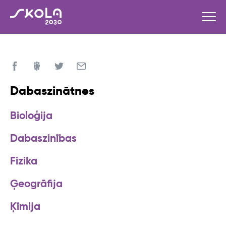
Dabaszinātnes
Bioloģija
Dabaszinības
Fizika
Ģeogrāfija
Ķīmija