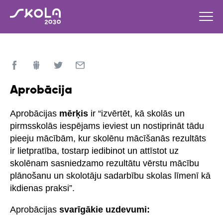
Aprobācija
Aprobācijas
mērķis
ir “izvērtēt, kā skolās un
pirmsskolās iespējams ieviest un nostiprināt tādu
pieeju mācībām, kur skolēnu mācīšanās rezultāts
ir lietpratība, tostarp iedibinot un attīstot uz
skolēnam sasniedzamo rezultātu vērstu mācību
plānošanu un skolotāju sadarbību skolas līmenī kā
ikdienas praksi”.
Aprobācijas
svarīgākie uzdevumi: