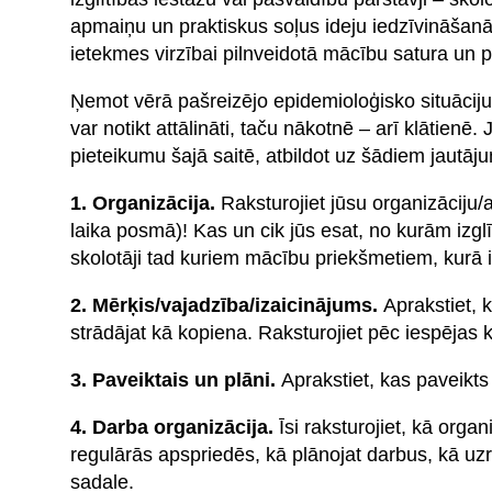
apmaiņu un praktiskus soļus ideju iedzīvināšanā
ietekmes virzībai pilnveidotā mācību satura un pi
Ņemot vērā pašreizējo epidemioloģisko situāciju
var notikt attālināti, taču nākotnē – arī klātienē.
pieteikumu šajā saitē, atbildot uz šādiem jautāj
1. Organizācija.
Raksturojiet jūsu organizāciju/
laika posmā)! Kas un cik jūs esat, no kurām izgl
skolotāji tad kuriem mācību priekšmetiem, kurā iz
2. Mērķis/vajadzība/izaicinājums.
Aprakstiet, k
strādājat kā kopiena. Raksturojiet pēc iespējas 
3. Paveiktais un plāni.
Aprakstiet, kas paveikts 
4. Darba organizācija.
Īsi raksturojiet, kā orga
regulārās apspriedēs, kā plānojat darbus, kā uzr
sadale.