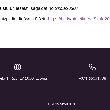
lstu un iesaisti sagaidāt no
Skola2030
?
aizpildiet tiešsaistē šeit:
https://bit.ly/pieteikties_Skola2
ela 1, Rīga, LV 1050, Latvija
+371 66051908
© 2019 Skola2030