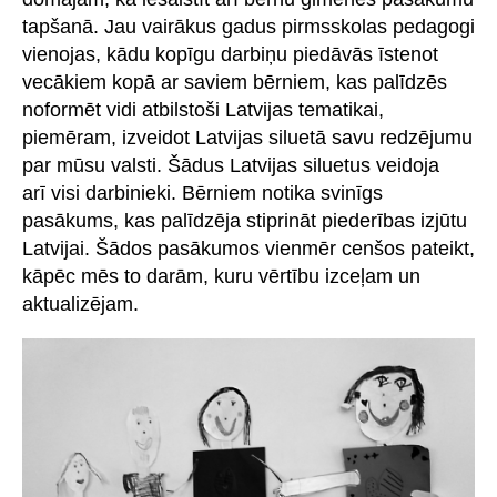
tapšanā. Jau vairākus gadus pirmsskolas pedagogi
vienojas, kādu kopīgu darbiņu piedāvās īstenot
vecākiem kopā ar saviem bērniem, kas palīdzēs
noformēt vidi atbilstoši Latvijas tematikai,
piemēram, izveidot Latvijas siluetā savu redzējumu
par mūsu valsti. Šādus Latvijas siluetus veidoja
arī visi darbinieki. Bērniem notika svinīgs
pasākums, kas palīdzēja stiprināt piederības izjūtu
Latvijai. Šādos pasākumos vienmēr cenšos pateikt,
kāpēc mēs to darām, kuru vērtību izceļam un
aktualizējam.