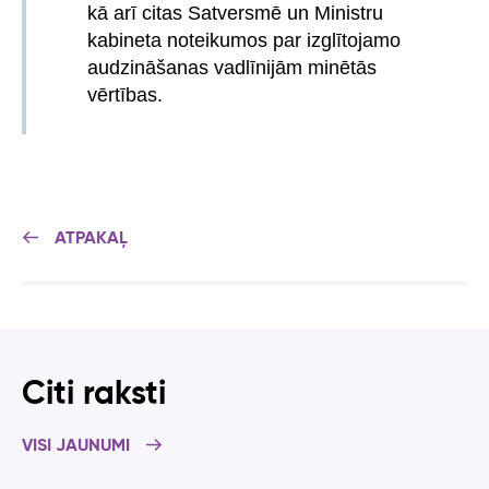
kā arī citas Satversmē un Ministru
kabineta noteikumos par izglītojamo
audzināšanas vadlīnijām minētās
vērtības.
ATPAKAĻ
Citi raksti
VISI JAUNUMI