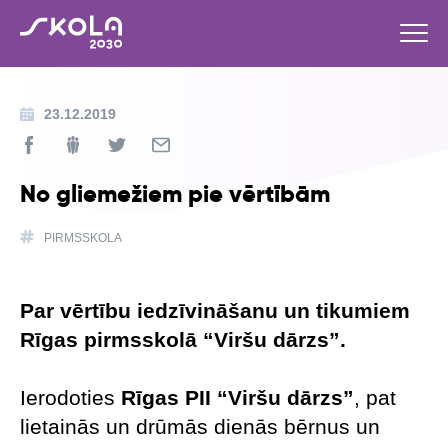
23.12.2019
No gliemežiem pie vērtībām
PIRMSSKOLA
Par vērtību iedzīvināšanu un tikumiem
Rīgas pirmsskolā “Viršu dārzs”.
Ierodoties
Rīgas PII “Viršu dārzs”
, pat
lietainās un drūmās dienās bērnus un