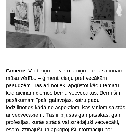
Ģimene.
Vectētiņu un vecmāmiņu dienā stiprinām
mūsu vērtību – ģimeni, cieņu pret vecākām
paaudzēm. Tas arī notiek, apgūstot kādu tematu,
kad aicinām ciemos bērnu vecvecākus. Bērni šim
pasākumam īpaši gatavojas, katru gadu
iedziļinoties kādā no aspektiem, kas viņiem saistās
ar vecvecākiem. Tās ir bijušas gan pasakas, gan
profesijas, kurās strādā vai strādājuši vecvecāki,
esam izzinājuši un apkopojuši informāciju par