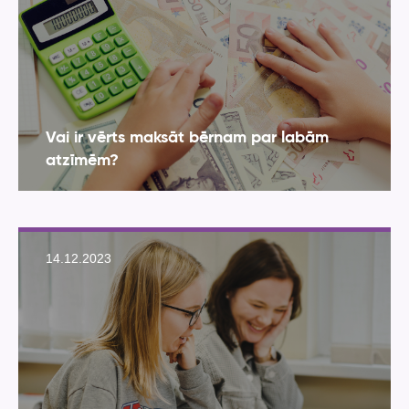
Vai ir vērts maksāt bērnam par labām
atzīmēm?
14.12.2023