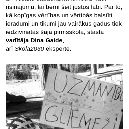
risinājumu, lai bērni šeit justos labi. Par to,
kā kopīgas vērtības un vērtībās balstīti
ieradumi un tikumi jau vairākus gadus tiek
iedzīvinātas šajā pirmsskolā, stāsta
vadītāja Dina Gaide
,
arī
Skola2030
eksperte.