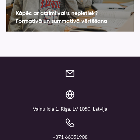
Kāpēc ar atzīmi vairs nepietiek?
Formatīvā un summatīvā vērtēšana
Vaļņu iela 1, Rīga, LV 1050, Latvija
+371 66051908