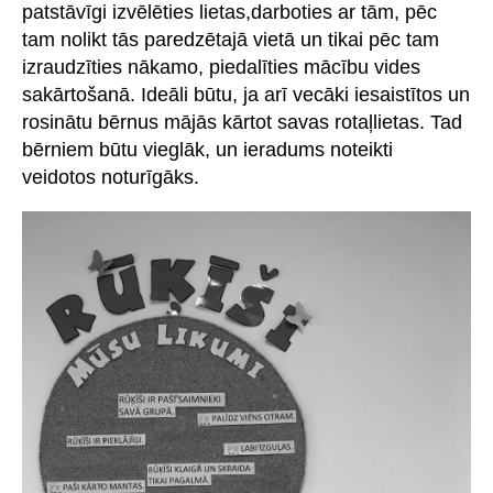
patstāvīgi izvēlēties lietas,darboties ar tām, pēc
tam nolikt tās paredzētajā vietā un tikai pēc tam
izraudzīties nākamo, piedalīties mācību vides
sakārtošanā. Ideāli būtu, ja arī vecāki iesaistītos un
rosinātu bērnus mājās kārtot savas rotaļlietas. Tad
bērniem būtu vieglāk, un ieradums noteikti
veidotos noturīgāks.