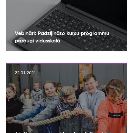
Vebināri: Padziļināto kursu programmu
paraugi vidusskolā
22.01.2021