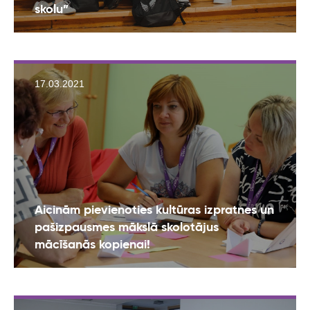
skolu”
17.03.2021
Aicinām pievienoties kultūras izpratnes un
pašizpausmes mākslā skolotājus
mācīšanās kopienai!