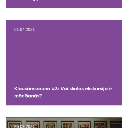
01.04.2021
Klausāmsaruna #3: Vai skolas ekskursija ir
mācīšanās?
30.03.2021