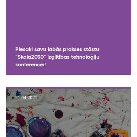
Piesaki savu labās prakses stāstu
"Skola2030" izglītības tehnoloģiju
konferencei!
21.04.2021