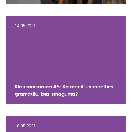
14.05.2021
Klausāmsaruna #6: Kā mācīt un mācīties
gramatiku bez smaguma?
10.05.2021