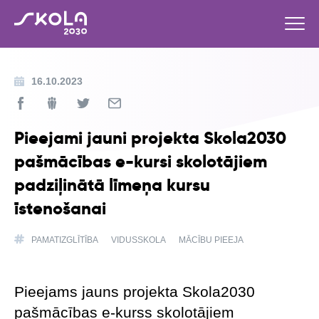
16.10.2023
Pieejami jauni projekta Skola2030
pašmācības e-kursi skolotājiem
padziļinātā līmeņa kursu
īstenošanai
PAMATIZGLĪTĪBA
VIDUSSKOLA
MĀCĪBU PIEEJA
Pieejams jauns projekta Skola2030
pašmācības e-kurss skolotājiem