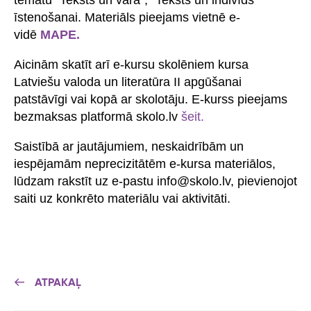
īstenošanai. Materiāls pieejams vietnē e-
vidē
MAPE.
Aicinām skatīt arī e-kursu skolēniem kursa
Latviešu valoda un literatūra II apgūšanai
patstāvīgi vai kopā ar skolotāju. E-kurss pieejams
bezmaksas platformā skolo.lv
šeit.
Saistībā ar jautājumiem, neskaidrībām un
iespējamām neprecizitātēm e-kursa materiālos,
lūdzam rakstīt uz e-pastu info@skolo.lv, pievienojot
saiti uz konkrēto materiālu vai aktivitāti.
ATPAKAĻ