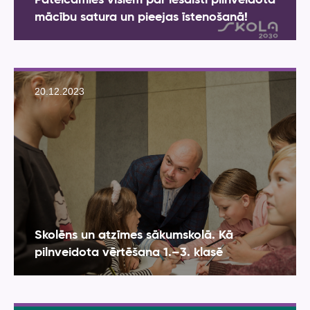
mācību satura un pieejas īstenošanā!
20.12.2023
Skolēns un atzīmes sākumskolā. Kā
pilnveidota vērtēšana 1.–3. klasē