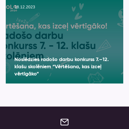
18.12.2023
Noslēdzies radošo darbu konkurss 7.–12.
klašu skolēniem “Vērtēšana, kas izceļ
vērtīgāko”