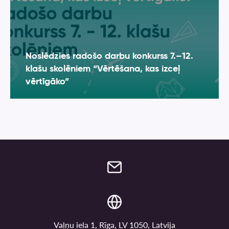
Noslēdzies radošo darbu konkurss 7.–12.
klašu skolēniem “Vērtēšana, kas izceļ
vērtīgāko”
Vaļņu iela 1, Rīga, LV 1050, Latvija