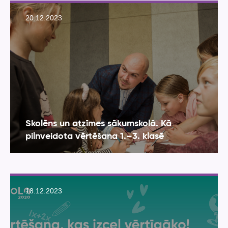
20.12.2023
Skolēns un atzīmes sākumskolā. Kā
pilnveidota vērtēšana 1.–3. klasē
18.12.2023