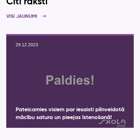
Citi raksti
VISI JAUNUMI
29.12.2023
Pateicamies visiem par iesaisti pilnveidotā
mācību satura un pieejas īstenošanā!