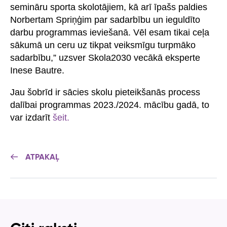
semināru sporta skolotājiem, kā arī īpašs paldies
Norbertam Spriņģim par sadarbību un ieguldīto
darbu programmas ieviešanā. Vēl esam tikai ceļa
sākumā un ceru uz tikpat veiksmīgu turpmāko
sadarbību,” uzsver Skola2030 vecākā eksperte
Inese Bautre.
Jau šobrīd ir sācies skolu pieteikšanās process
dalībai programmas 2023./2024. mācību gadā, to
var izdarīt
šeit.
ATPAKAĻ