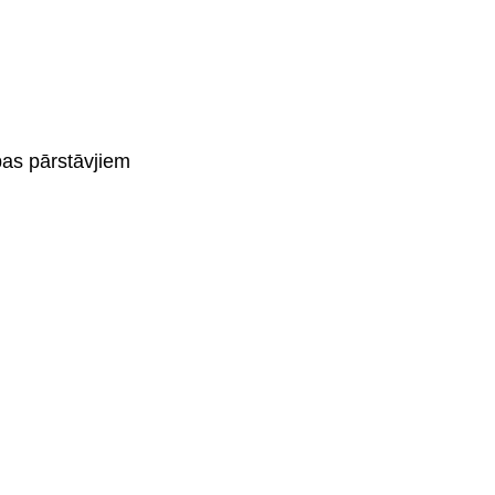
bas pārstāvjiem