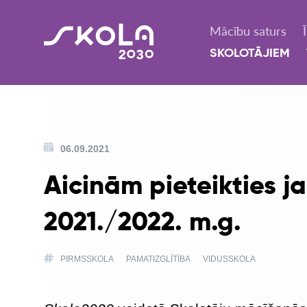
Mācību saturs
SKOLOTĀJIEM
06.09.2021
Aicinām pieteikties 
2021./2022. m.g.
PIRMSSKOLA
PAMATIZGLĪTĪBA
VIDUSSKOLA