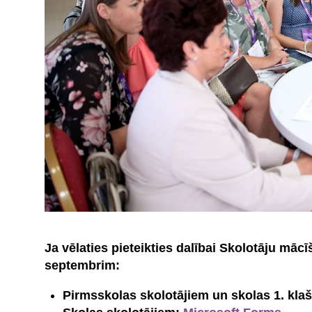
Ja vēlaties pieteikties dalībai Skolotāju mācī
septembrim:
Pirmsskolas skolotājiem un skolas 1. kla