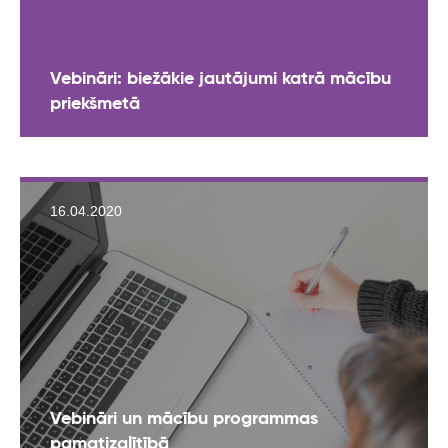
Vebināri: biežākie jautājumi katrā mācību
priekšmetā
16.04.2020
Vebināri un mācību programmas
pamatizglītībā