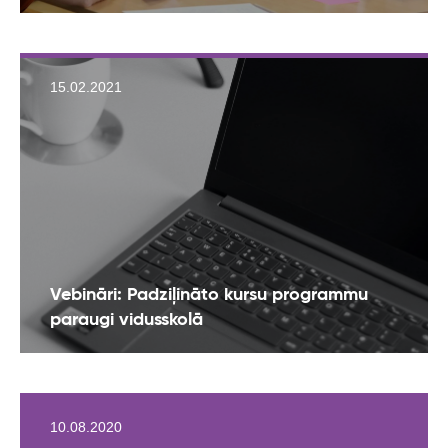
15.02.2021
Vebināri: Padziļināto kursu programmu
paraugi vidusskolā
10.08.2020