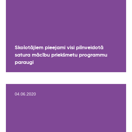
Skolotājiem pieejami visi pilnveidotā
satura mācību priekšmetu programmu
paraugi
04.06.2020