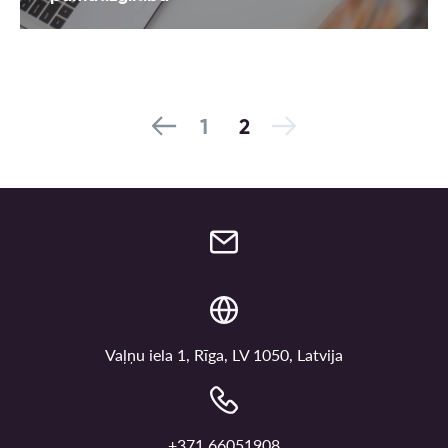
1
2
Vaļņu iela 1, Rīga, LV 1050, Latvija
+371 66051908