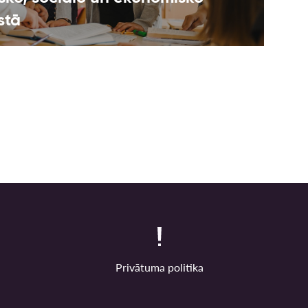
stā
Privātuma politika