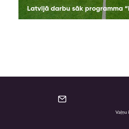
Latvijā darbu sāk programma “
Vaļņu i