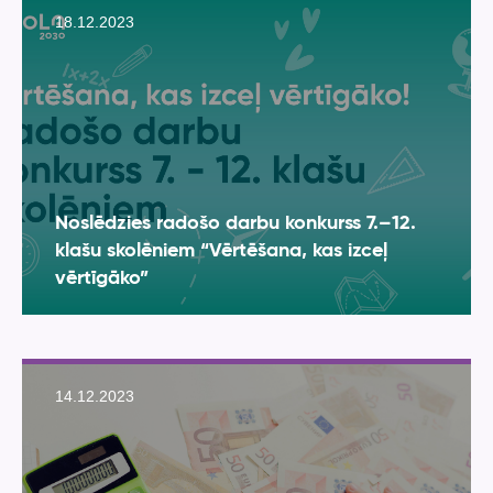
18.12.2023
Noslēdzies radošo darbu konkurss 7.–12.
klašu skolēniem “Vērtēšana, kas izceļ
vērtīgāko”
14.12.2023