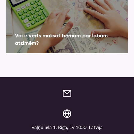
Vai ir vērts maksāt bērnam par labām
atzīmēm?
Vaļņu iela 1, Rīga, LV 1050, Latvija