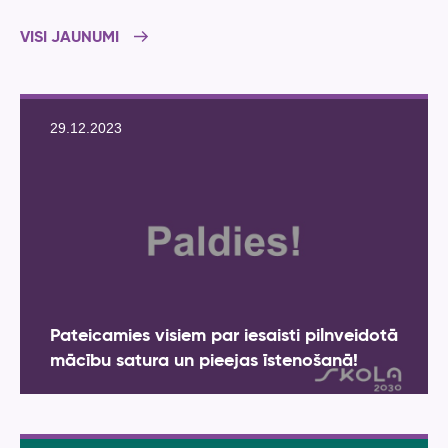
VISI JAUNUMI
29.12.2023
Pateicamies visiem par iesaisti pilnveidotā
mācību satura un pieejas īstenošanā!