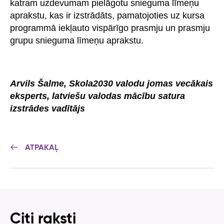
katram uzdevumam pielāgotu snieguma līmeņu
aprakstu, kas ir izstrādāts, pamatojoties uz kursa
programmā iekļauto vispārīgo prasmju un prasmju
grupu snieguma līmeņu aprakstu.
Arvils Šalme, Skola2030 valodu jomas vecākais
eksperts, latviešu valodas mācību satura
izstrādes vadītājs
ATPAKAĻ
Citi raksti