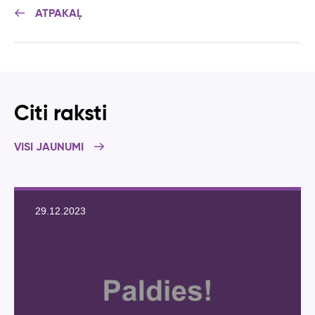
ATPAKAĻ
Citi raksti
VISI JAUNUMI
29.12.2023