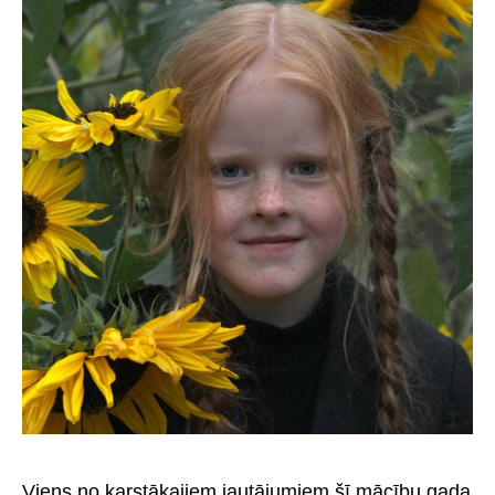
Viens no karstākajiem jautājumiem šī mācību gada