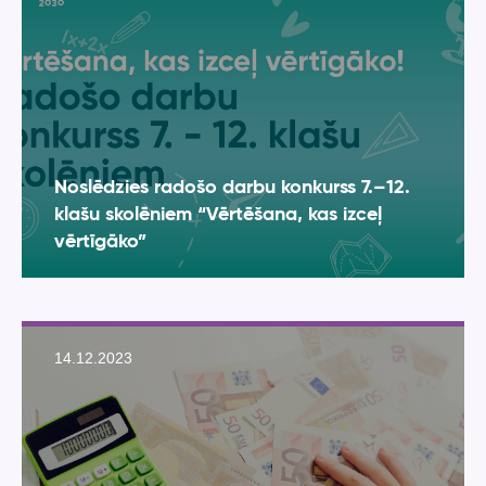
Noslēdzies radošo darbu konkurss 7.–12.
klašu skolēniem “Vērtēšana, kas izceļ
vērtīgāko”
14.12.2023