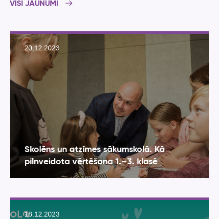
VISI JAUNUMI
20.12.2023
Skolēns un atzīmes sākumskolā. Kā
pilnveidota vērtēšana 1.–3. klasē
18.12.2023