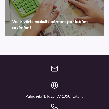
Vai ir vērts maksāt bērnam par labām
atzīmēm?
Vaļņu iela 1, Rīga, LV 1050, Latvija