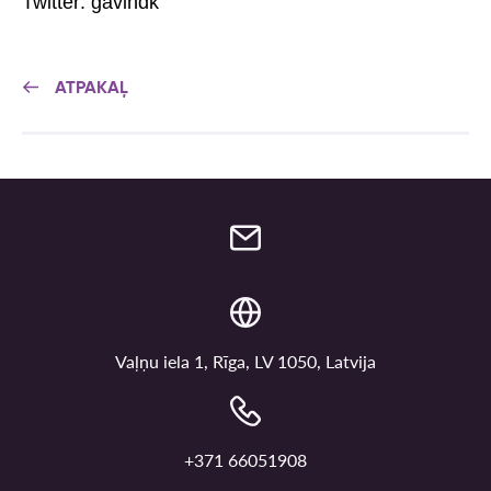
Twitter: gavindk
ATPAKAĻ
Vaļņu iela 1, Rīga, LV 1050, Latvija
+371 66051908