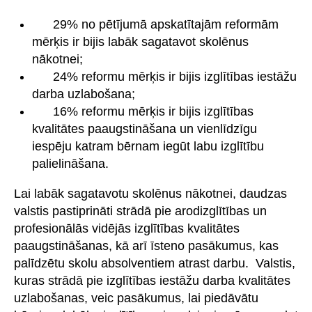
29% no pētījumā apskatītajām reformām
mērķis ir bijis labāk sagatavot skolēnus
nākotnei;
24% reformu mērķis ir bijis izglītības iestāžu
darba uzlabošana;
16% reformu mērķis ir bijis izglītības
kvalitātes paaugstināšana un vienlīdzīgu
iespēju katram bērnam iegūt labu izglītību
palielināšana.
Lai labāk sagatavotu skolēnus nākotnei, daudzas
valstis pastiprināti strādā pie arodizglītības un
profesionālās vidējās izglītības kvalitātes
paaugstināšanas, kā arī īsteno pasākumus, kas
palīdzētu skolu absolventiem atrast darbu. Valstis,
kuras strādā pie izglītības iestāžu darba kvalitātes
uzlabošanas, veic pasākumus, lai piedāvātu