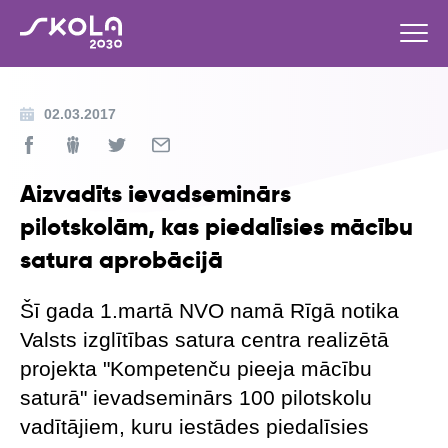
02.03.2017
Aizvadīts ievadseminārs
pilotskolām, kas piedalīsies mācību
satura aprobācijā
Šī gada 1.martā NVO namā Rīgā notika
Valsts izglītības satura centra realizētā
projekta "Kompetenču pieeja mācību
saturā" ievadseminārs 100 pilotskolu
vadītājiem, kuru iestādes piedalīsies