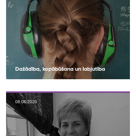
Dažādība, kopābūšana un labjutība
08.06.2020