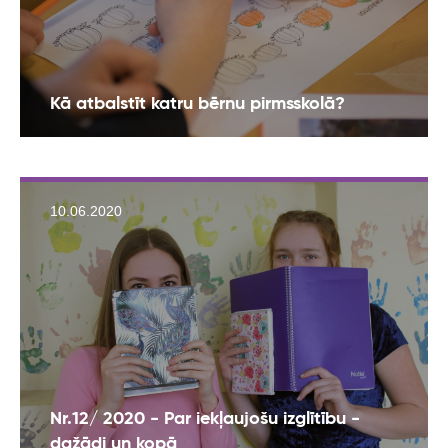
Kā atbalstīt katru bērnu pirmsskolā?
10.06.2020
Nr.12/ 2020 - Par iekļaujošu izglītību -
dažādi un kopā