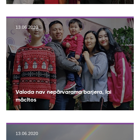
13.06.2020
Valoda nav nepārvarama barjera, lai
mācītos
13.06.2020