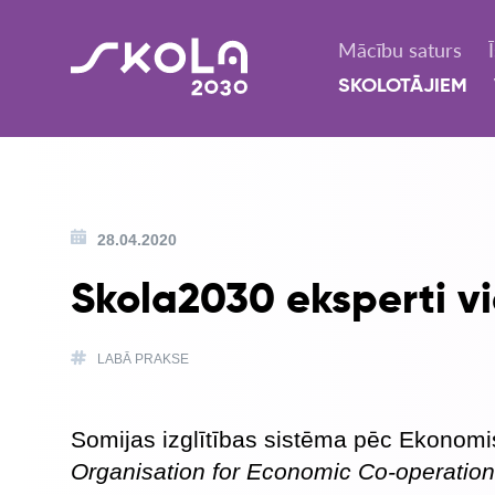
Mācību saturs
SKOLOTĀJIEM
28.04.2020
Skola2030 eksperti vi
LABĀ PRAKSE
Somijas izglītības sistēma pēc Ekonomis
Organisation for Economic Co-operati