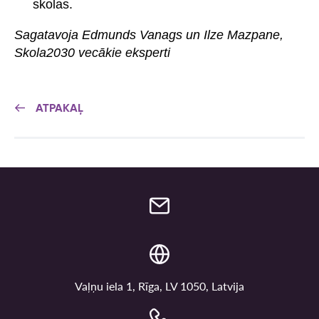
skolas.
Sagatavoja Edmunds Vanags un Ilze Mazpane,
Skola2030 vecākie eksperti
ATPAKAĻ
Vaļņu iela 1, Rīga, LV 1050, Latvija