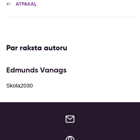
ATPAKAĻ
Par raksta autoru
Edmunds Vanags
Skola2030