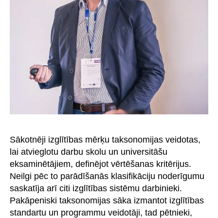
Sākotnēji izglītības mērķu taksonomijas veidotas,
lai atvieglotu darbu skolu un universitāšu
eksaminētājiem, definējot vērtēšanas kritērijus.
Neilgi pēc to parādīšanās klasifikāciju noderīgumu
saskatīja arī citi izglītības sistēmu darbinieki.
Pakāpeniski taksonomijas sāka izmantot izglītības
standartu un programmu veidotāji, tad pētnieki,