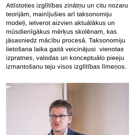
Attīstoties izglītības zinātņu un citu nozaru
teorijām, mainījušies arī taksonomiju
modeļi, ietverot aizvien aktuālākus un
mūsdienīgākus mērķus skolēnam, kas
jāsasniedz mācību procesā. Taksonomiju
lietošana laika gaitā veicinājusi vienotas
izpratnes, valodas un konceptuālo pieeju
izmantošanu teju visos izglītības līmeņos.