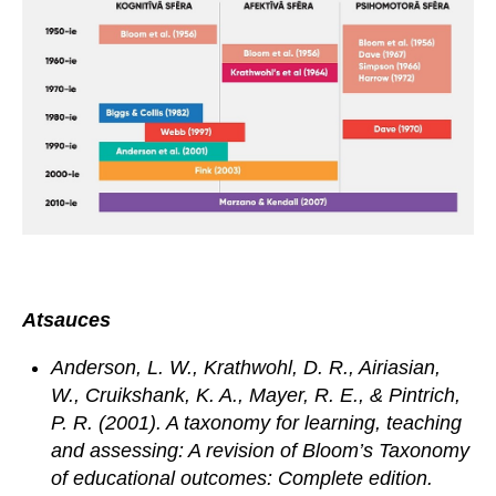
Atsauces
Anderson, L. W., Krathwohl, D. R., Airiasian,
W., Cruikshank, K. A., Mayer, R. E., & Pintrich,
P. R. (2001). A taxonomy for learning, teaching
and assessing: A revision of Bloom’s Taxonomy
of educational outcomes: Complete edition.