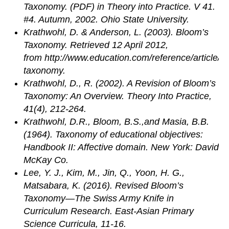
Taxonomy. (PDF) in Theory into Practice. V 41.
#4. Autumn, 2002. Ohio State University.
Krathwohl, D. & Anderson, L. (2003). Bloom’s
Taxonomy. Retrieved 12 April 2012,
from http://www.education.com/reference/article/b
taxonomy.
Krathwohl, D., R. (2002). A Revision of Bloom’s
Taxonomy: An Overview. Theory Into Practice,
41(4), 212-264.
Krathwohl, D.R., Bloom, B.S.,and Masia, B.B.
(1964). Taxonomy of educational objectives:
Handbook II: Affective domain. New York: David
McKay Co.
Lee, Y. J., Kim, M., Jin, Q., Yoon, H. G.,
Matsabara, K. (2016). Revised Bloom’s
Taxonomy—The Swiss Army Knife in
Curriculum Research. East-Asian Primary
Science Curricula, 11-16.