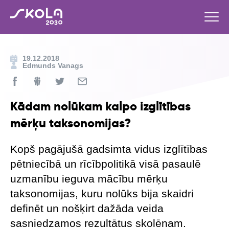
19.12.2018
Edmunds Vanags
Kādam nolūkam kalpo izglītības
mērķu taksonomijas?
Kopš pagājušā gadsimta vidus izglītības
pētniecībā un rīcībpolitikā visā pasaulē
uzmanību ieguva mācību mērķu
taksonomijas, kuru nolūks bija skaidri
definēt un nošķirt dažāda veida
sasniedzamos rezultātus skolēnam.