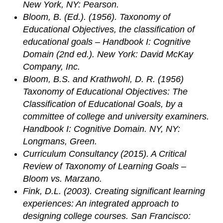
New York, NY: Pearson.
Bloom, B. (Ed.). (1956). Taxonomy of
Educational Objectives, the classification of
educational goals – Handbook I: Cognitive
Domain (2nd ed.). New York: David McKay
Company, Inc.
Bloom, B.S. and Krathwohl, D. R. (1956)
Taxonomy of Educational Objectives: The
Classification of Educational Goals, by a
committee of college and university examiners.
Handbook I: Cognitive Domain. NY, NY:
Longmans, Green.
Curriculum Consultancy (2015). A Critical
Review of Taxonomy of Learning Goals –
Bloom vs. Marzano.
Fink, D.L. (2003). Creating significant learning
experiences: An integrated approach to
designing college courses. San Francisco: